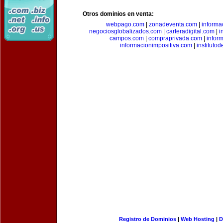
Otros dominios en venta:
webpago.com
|
zonadeventa.com
|
inform
negociosglobalizados.com
|
carteradigital.com
|
i
campos.com
|
compraprivada.com
|
infor
informacionimpositiva.com
|
instituto
Registro de Dominios
|
Web Hosting
|
D