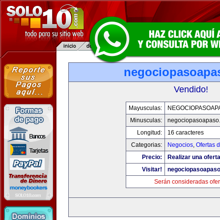
negociopasoapa
Vendido!
Mayusculas:
NEGOCIOPASOAP
Minusculas:
negociopasoapaso
Longitud:
16 caracteres
Categorias:
Negocios
,
Ofertas 
Precio:
Realizar una oferta
Visitar!
negociopasoapas
Serán consideradas ofer