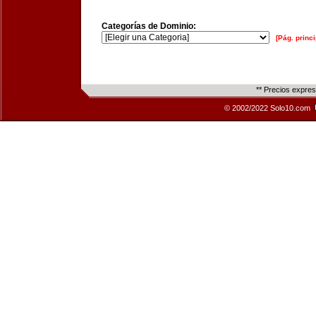
Categorías de Dominio:
[Pág. princi
** Precios expre
© 2002/2022 Solo10.com