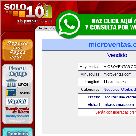
microventas.
Vendido!
Mayusculas:
MICROVENTAS.C
Minusculas:
microventas.com
Longitud:
11 caracteres
Categorias:
Negocios
,
Ofertas 
Precio:
Realizar una oferta
Visitar!
microventas.com
Serán consideradas ofer