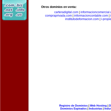
Otros dominios en venta:
carteradigital.com
|
informacioncomercial
compraprivada.com
|
informacioncontable.com
|
institutodeformacion.com
|
i-prop
Registro de Dominios
|
Web Hosting
|
D
Dominios Expirados
|
Industrias
|
Indu