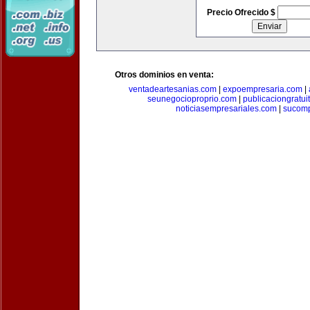
Precio Ofrecido $
Otros dominios en venta:
ventadeartesanias.com
|
expoempresaria.com
|
seunegocioproprio.com
|
publicaciongratui
noticiasempresariales.com
|
sucomp