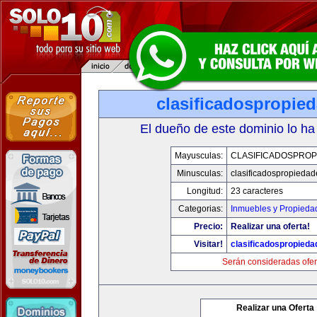
clasificadospropie
El dueño de este dominio lo ha
Mayusculas:
CLASIFICADOSPROP
Minusculas:
clasificadospropieda
Longitud:
23 caracteres
Categorias:
Inmuebles y Propieda
Precio:
Realizar una oferta!
Visitar!
clasificadospropied
Serán consideradas ofer
Realizar una Oferta