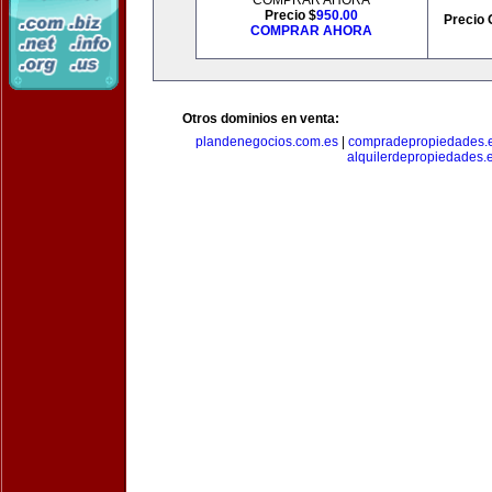
COMPRAR AHORA
Precio $
950.00
Precio 
COMPRAR AHORA
Otros dominios en venta:
plandenegocios.com.es
|
compradepropiedades.
alquilerdepropiedades.