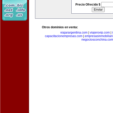
Precio Ofrecido $
Otros dominios en venta:
viajarargentina.com
|
viajerovip.com
|
capacitacionempresas.com
|
empresasinmobiliar
negociosconchina.co