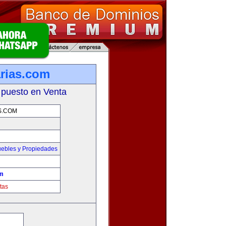
rias.com
 puesto en Venta
S.COM
ebles y Propiedades
om
tas