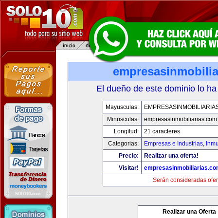
empresasinmobilia
El dueño de este dominio lo ha
Mayusculas:
EMPRESASINMOBILIARIA
Minusculas:
empresasinmobiliarias.com
Longitud:
21 caracteres
Categorias:
Empresas e Industrias
,
Inmu
Precio:
Realizar una oferta!
Visitar!
empresasinmobiliarias.c
Serán consideradas ofer
Realizar una Oferta