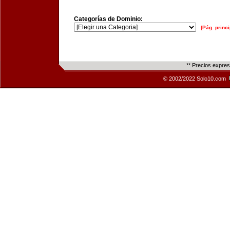
Categorías de Dominio:
[Pág. princi
** Precios expre
© 2002/2022 Solo10.com