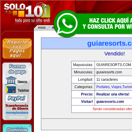
guiaresorts.
Vendido!
Mayusculas:
GUIARESORTS.COM
Minusculas:
guiaresorts.com
Longitud:
11 caracteres
Categorias:
Portales
,
Viajes,Turi
Precio:
Realizar una oferta!
Visitar!
guiaresorts.com
Serán consideradas ofer