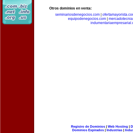
Otros dominios en venta:
seminariosdenegocios.com
|
ofertamayorista.c
equipodenegocios.com
|
mercadotecnia
indumentariaempresarial
Registro de Dominios
|
Web Hosting
|
D
Dominios Expirados
|
Industrias
|
Indu