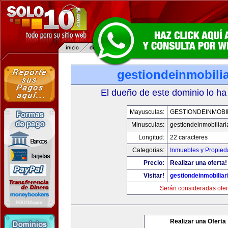
gestiondeinmobili
El dueño de este dominio lo ha
Mayusculas:
GESTIONDEINMOBI
Minusculas:
gestiondeinmobiliar
Longitud:
22 caracteres
Categorias:
Inmuebles y Propie
Precio:
Realizar una oferta!
Visitar!
gestiondeinmobilia
Serán consideradas ofer
Realizar una Oferta