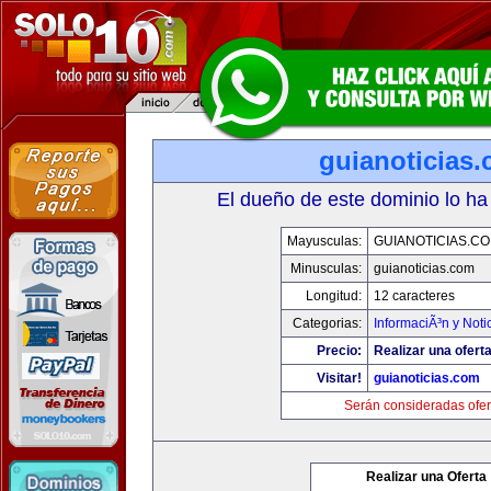
guianoticias
El dueño de este dominio lo ha
Mayusculas:
GUIANOTICIAS.C
Minusculas:
guianoticias.com
Longitud:
12 caracteres
Categorias:
InformaciÃ³n y Noti
Precio:
Realizar una oferta
Visitar!
guianoticias.com
Serán consideradas ofer
Realizar una Oferta