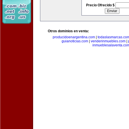
Precio Ofrecido $
Otros dominios en venta:
producidoenargentina.com
|
todaslasmarcas.co
guianoticias.com
|
venderinmuebles.com
|
inmueblesalaventa.co