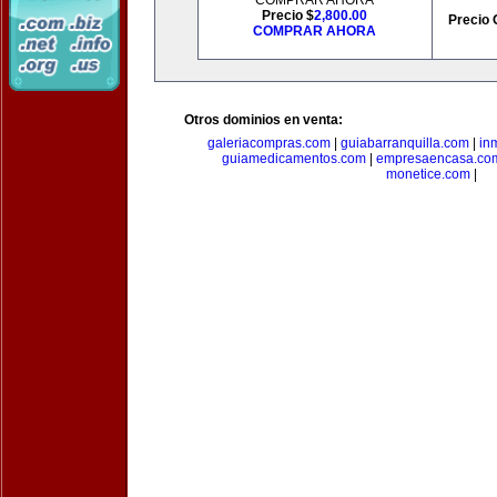
COMPRAR AHORA
Precio $
2,800.00
Precio 
COMPRAR AHORA
Otros dominios en venta:
galeriacompras.com
|
guiabarranquilla.com
|
in
guiamedicamentos.com
|
empresaencasa.co
monetice.com
|