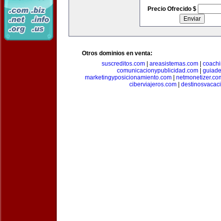
Precio Ofrecido $
Otros dominios en venta:
suscreditos.com
|
areasistemas.com
|
coach
comunicacionypublicidad.com
|
guiade
marketingyposicionamiento.com
|
netmonetizer.co
ciberviajeros.com
|
destinosvacac