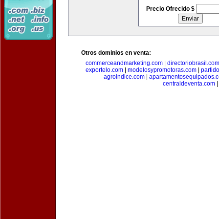
Precio Ofrecido $
Otros dominios en venta:
commerceandmarketing.com
|
directoriobrasil.co
exportelo.com
|
modelosypromotoras.com
|
partid
agroindice.com
|
apartamentosequipados.
centraldeventa.com
|