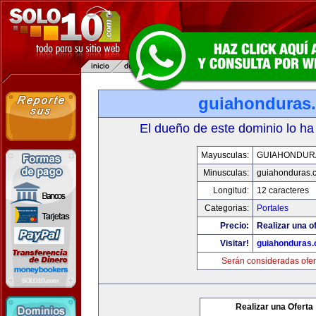
guiahonduras
El dueño de este dominio lo ha
Mayusculas:
GUIAHONDUR
Minusculas:
guiahonduras.
Longitud:
12 caracteres
Categorias:
Portales
Precio:
Realizar una of
Visitar!
guiahonduras
Serán consideradas ofer
Realizar una Oferta