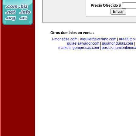
Precio Ofrecido $
Otros dominios en venta:
i-monetize.com
|
alquilerdeverano.com
|
areafutbo
guiaelsalvador.com
|
guiahonduras.com
|
marketingempresas.com
|
posicionamientomex