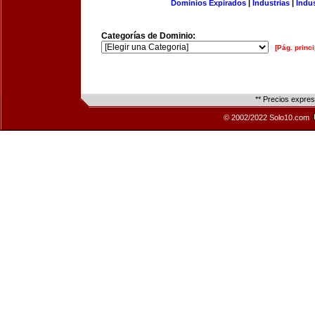
Dominios Expirados
|
Industrias
|
Indu
Categorías de Dominio:
[Pág. princi
** Precios expre
© 2002/2022 Solo10.com