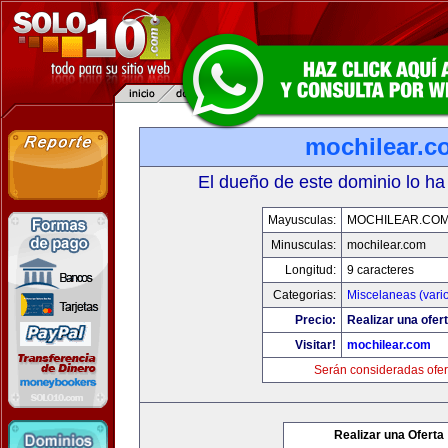
mochilear.c
El dueño de este dominio lo ha
Mayusculas:
MOCHILEAR.CO
Minusculas:
mochilear.com
Longitud:
9 caracteres
Categorias:
Miscelaneas (vari
Precio:
Realizar una ofert
Visitar!
mochilear.com
Serán consideradas ofer
Realizar una Oferta