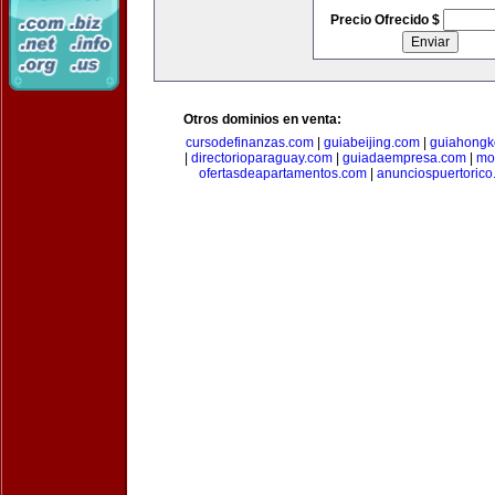
Precio Ofrecido $
Otros dominios en venta:
cursodefinanzas.com
|
guiabeijing.com
|
guiahongk
|
directorioparaguay.com
|
guiadaempresa.com
|
mo
ofertasdeapartamentos.com
|
anunciospuertoric