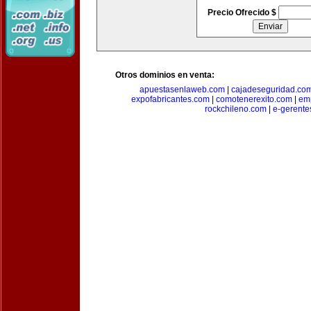
Precio Ofrecido $
Otros dominios en venta:
apuestasenlaweb.com
|
cajadeseguridad.co
expofabricantes.com
|
comotenerexito.com
|
emp
rockchileno.com
|
e-gerente