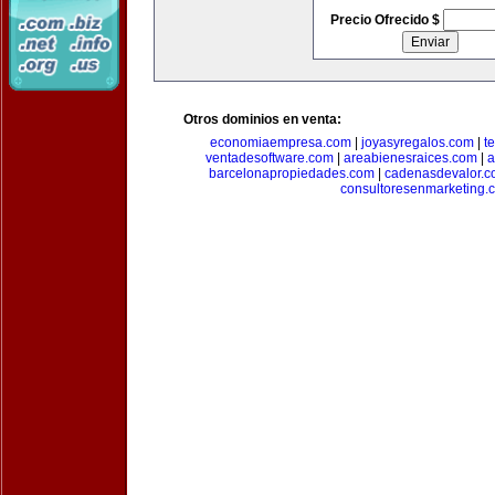
Precio Ofrecido $
Otros dominios en venta:
economiaempresa.com
|
joyasyregalos.com
|
t
ventadesoftware.com
|
areabienesraices.com
|
a
barcelonapropiedades.com
|
cadenasdevalor.c
consultoresenmarketing.