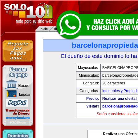
barcelonapropied
El dueño de este dominio lo ha
Mayusculas:
BARCELONAPROPI
Minusculas:
barcelonapropiedad
Longitud:
20 caracteres
Categorias:
Inmuebles y Propied
Precio:
Realizar una oferta!
Visitar!
barcelonapropieda
Serán consideradas ofer
Realizar una Oferta