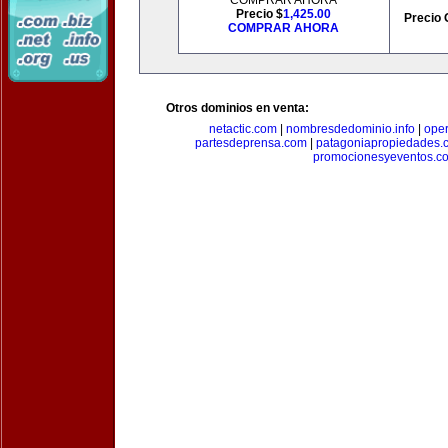
COMPRAR AHORA
Precio $
1,425.00
Precio 
COMPRAR AHORA
Otros dominios en venta:
netactic.com
|
nombresdedominio.info
|
ope
partesdeprensa.com
|
patagoniapropiedades.
promocionesyeventos.c