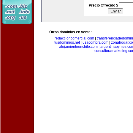
Precio Ofrecido $
Otros dominios en venta:
redaccioncomercial.com
|
transferenciadedomin
tusdominios.net
|
usacompra.com
|
zonahogar.c
alojamientoenchile.com
|
argentinapymes.co
consultoramarketing.c