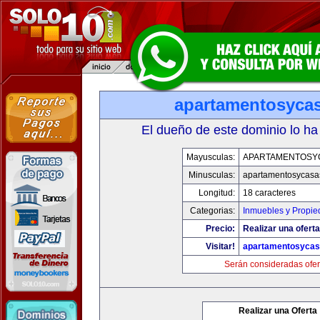
apartamentosyca
El dueño de este dominio lo ha
Mayusculas:
APARTAMENTOSY
Minusculas:
apartamentosycasa
Longitud:
18 caracteres
Categorias:
Inmuebles y Propi
Precio:
Realizar una oferta
Visitar!
apartamentosyca
Serán consideradas ofer
Realizar una Oferta