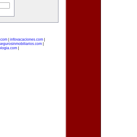
.com
|
infovacaciones.com
|
segurosinmobiliarios.com
|
ologia.com
|