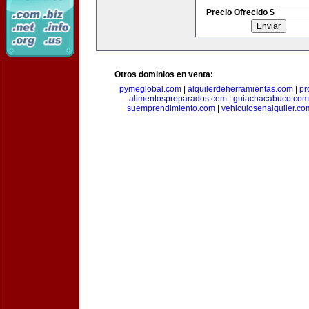
Precio Ofrecido $
Otros dominios en venta:
pymeglobal.com
|
alquilerdeherramientas.com
|
pr
alimentospreparados.com
|
guiachacabuco.com
suemprendimiento.com
|
vehiculosenalquiler.co