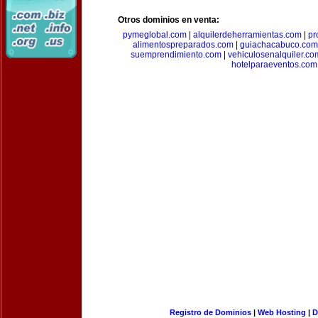
Otros dominios en venta:
pymeglobal.com
|
alquilerdeherramientas.com
|
pr
alimentospreparados.com
|
guiachacabuco.com
suemprendimiento.com
|
vehiculosenalquiler.co
hotelparaeventos.com
Registro de Dominios
|
Web Hosting
|
D