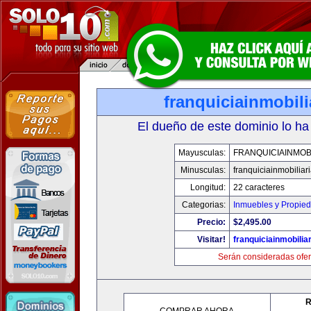
franquiciainmobil
El dueño de este dominio lo ha
Mayusculas:
FRANQUICIAINMOB
Minusculas:
franquiciainmobiliar
Longitud:
22 caracteres
Categorias:
Inmuebles y Propie
Precio:
$2,495.00
Visitar!
franquiciainmobilia
Serán consideradas ofer
R