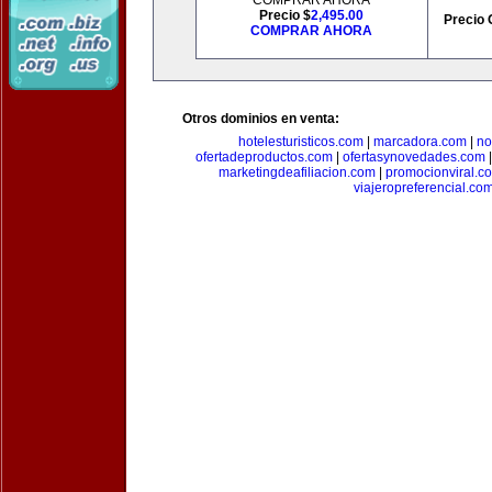
COMPRAR AHORA
Precio $
2,495.00
Precio 
COMPRAR AHORA
Otros dominios en venta:
hotelesturisticos.com
|
marcadora.com
|
no
ofertadeproductos.com
|
ofertasynovedades.com
marketingdeafiliacion.com
|
promocionviral.c
viajeropreferencial.co