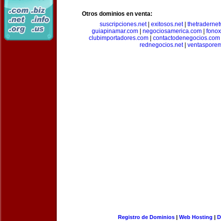
Otros dominios en venta:
suscripciones.net
|
exitosos.net
|
thetraderne
guiapinamar.com
|
negociosamerica.com
|
fonox
clubimportadores.com
|
contactodenegocios.com
rednegocios.net
|
ventasporem
Registro de Dominios
|
Web Hosting
|
D