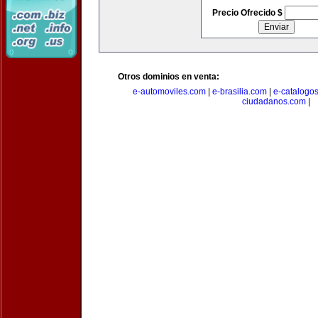
Precio Ofrecido $
Otros dominios en venta:
e-automoviles.com
|
e-brasilia.com
|
e-catalogo
ciudadanos.com
|