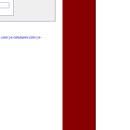
s.com
|
e-celulares.com
|
e-