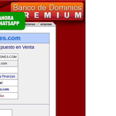
nes.com
 puesto en Venta
IONES.COM
s.com
y Finanzas
a!
es.com
tas