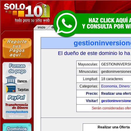
gestioninversio
El dueño de este dominio lo ha
Mayusculas:
GESTIONINVERS
Minusculas:
gestioninversione
Longitud:
18 caracteres
Categorias:
Economia, Dinero 
Precio:
Realizar una ofert
Visitar!
gestioninversion
Serán consideradas ofer
Realizar una Oferta